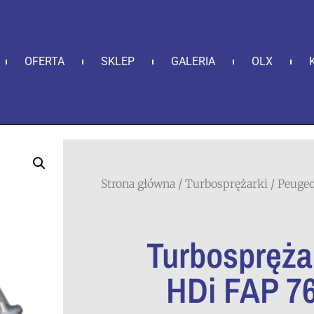
OFERTA
SKLEP
GALERIA
OLX
Strona główna
/
Turbosprężarki
/
Peugeo
Turbospręża
HDi FAP 7