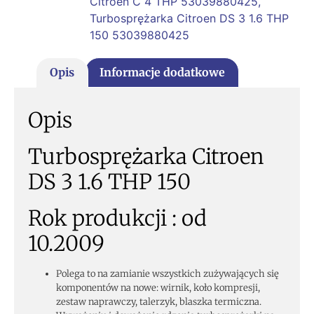
Citroen C 4 THP 53039880425
,
Turbosprężarka Citroen DS 3 1.6 THP
150 53039880425
Opis
Informacje dodatkowe
Opis
Turbosprężarka Citroen
DS 3 1.6 THP 150
Rok produkcji : od
10.2009
Polega to na zamianie wszystkich zużywających się
komponentów na nowe: wirnik, koło kompresji,
zestaw naprawczy, talerzyk, blaszka termiczna.