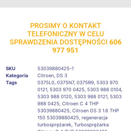
PROSIMY O KONTAKT
TELEFONICZNY W CELU
SPRAWDZENIA DOSTĘPNOŚCI
606
977 951
SKU
53039880425-1
Kategoria
Citroen
,
DS 3
Tags
0375L0
,
0375N7
,
0375R9
,
5303 970
0121
,
5303 970 0425
,
5303 988 0104
,
5303 988 0120
,
5303 988 0121
,
5303
988 0425
,
Citroen C 4 THP
53039880425
,
Citroen DS 3 1.6 THP
150 53039880425
,
regeneracja
turbosprężarek
,
Turbosprężarka