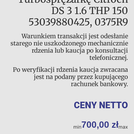
DS 3 1.6 THP 150
53039880425, 0375R9
Warunkiem transakcji jest odesłanie
starego nie uszkodzonego mechanicznie
rdzenia lub kaucja po konsultacji
telefonicznej.
Po weryfikacji rdzenia kaucja zwracana
jest na podany przez kupującego
rachunek bankowy.
CENY NETTO
700,00
zł
min
max