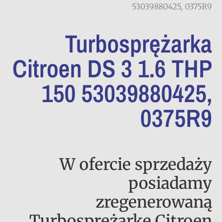
53039880425, 0375R9
Turbosprężarka
Citroen DS 3 1.6 THP
150 53039880425,
0375R9
W ofercie sprzedaży
posiadamy
zregenerowaną
Turbosprężarkę Citroen