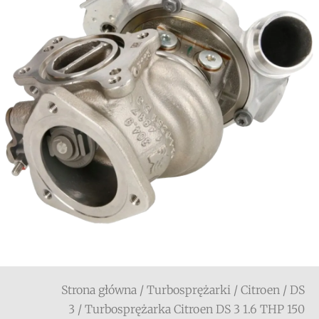
Strona główna
/
Turbosprężarki
/
Citroen
/
DS
3
/ Turbosprężarka Citroen DS 3 1.6 THP 150