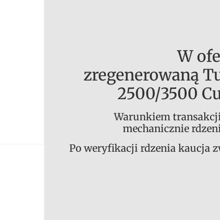
W ofe
zregenerowaną T
2500/3500 C
Warunkiem transakcji 
mechanicznie rdzenia
Po weryfikacji rdzenia kaucja 