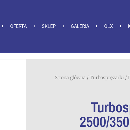
OFERTA
SKLEP
GALERIA
OLX
Strona główna
/
Turbosprężarki
/
Turbos
2500/35