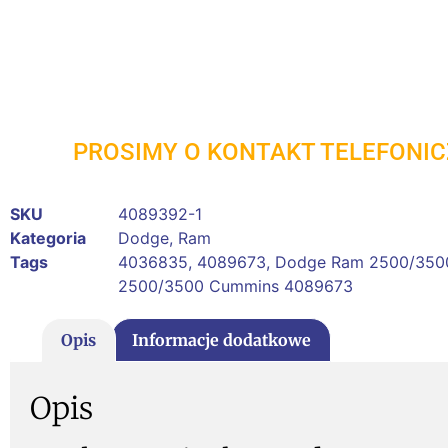
PROSIMY O KONTAKT TELEFONI
SKU
4089392-1
Kategoria
Dodge
,
Ram
Tags
4036835
,
4089673
,
Dodge Ram 2500/350
2500/3500 Cummins 4089673
Opis
Informacje dodatkowe
Opis