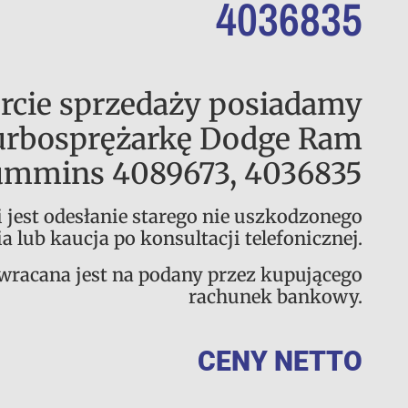
4036835
rcie sprzedaży posiadamy
urbosprężarkę Dodge Ram
ummins 4089673, 4036835
jest odesłanie starego nie uszkodzonego
 lub kaucja po konsultacji telefonicznej.
zwracana jest na podany przez kupującego
rachunek bankowy.
CENY NETTO