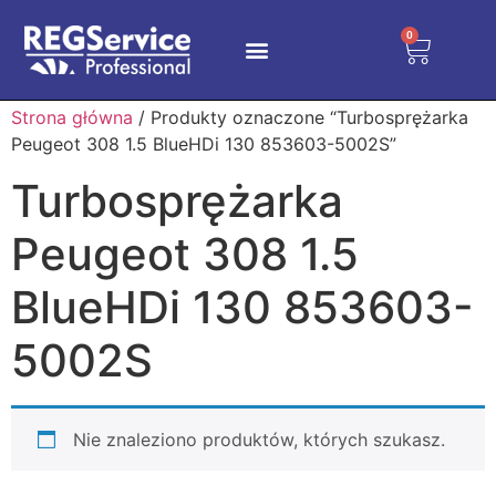
0
Strona główna
/ Produkty oznaczone “Turbosprężarka
Peugeot 308 1.5 BlueHDi 130 853603-5002S”
Turbosprężarka
Peugeot 308 1.5
BlueHDi 130 853603-
5002S
Nie znaleziono produktów, których szukasz.