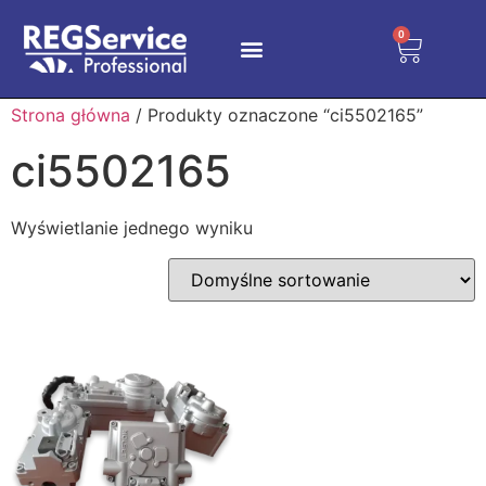
0
Strona główna
/ Produkty oznaczone “ci5502165”
ci5502165
Wyświetlanie jednego wyniku