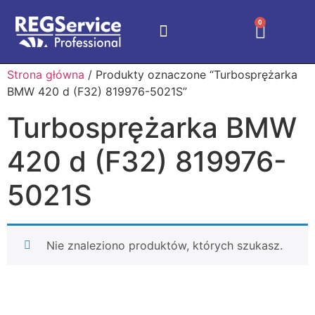
0
Strona główna
/ Produkty oznaczone “Turbosprężarka
BMW 420 d (F32) 819976-5021S”
Turbosprężarka BMW
420 d (F32) 819976-
5021S
Nie znaleziono produktów, których szukasz.