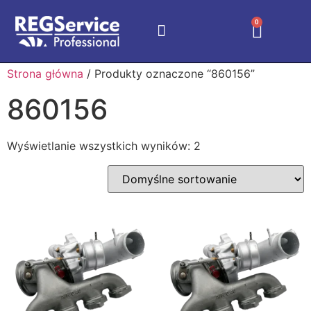
0
Strona główna
/ Produkty oznaczone “860156”
860156
Wyświetlanie wszystkich wyników: 2